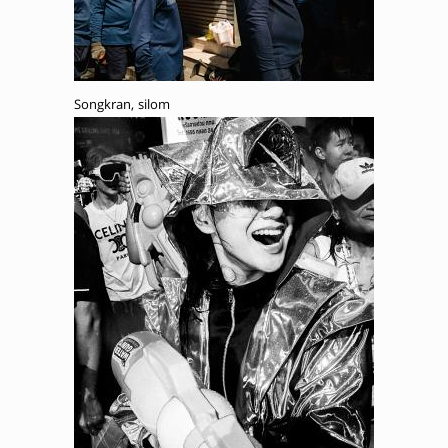
Songkran, silom