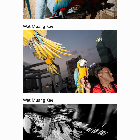
Wat Muang Kae
Wat Muang Kae