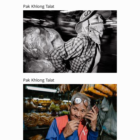
Pak Khlong Talat
Pak Khlong Talat