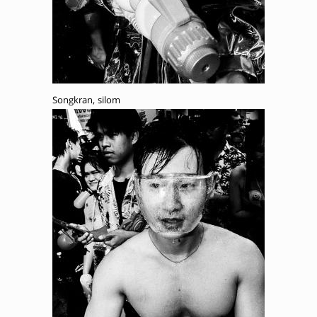
Songkran, silom