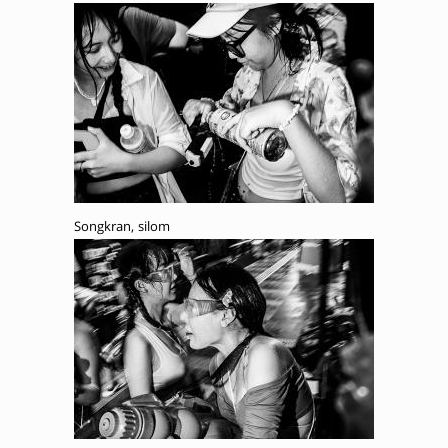
Songkran, silom