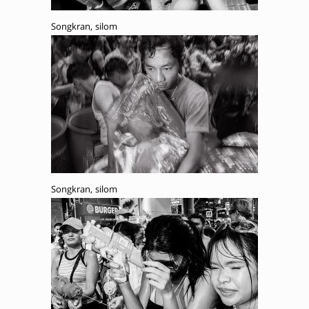
Songkran, silom
Songkran, silom