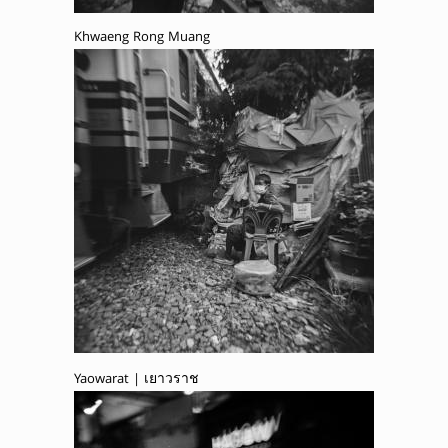
Khwaeng Rong Muang
Yaowarat | เยาวราช