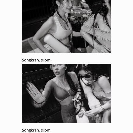
Songkran, silom
Songkran, silom