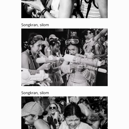
Songkran, silom
Songkran, silom