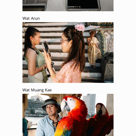
Wat Arun
Wat Muang Kae