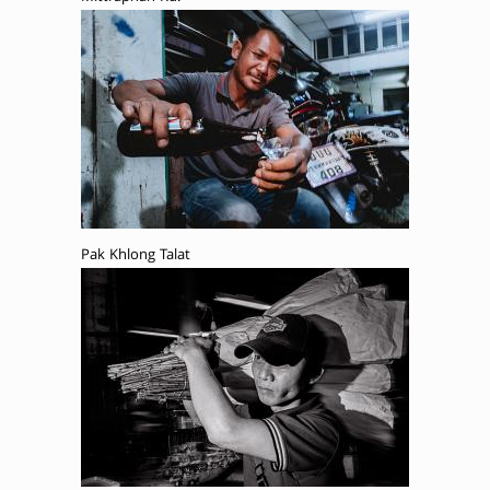
Pak Khlong Talat