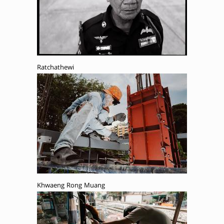
Ratchathewi
Khwaeng Rong Muang