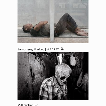
Sampheng Market | ตลาดสำเพ็ง
Mittraphan Rd.