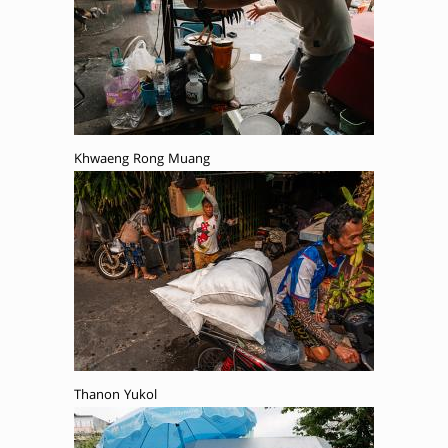
Khwaeng Rong Muang
Thanon Yukol