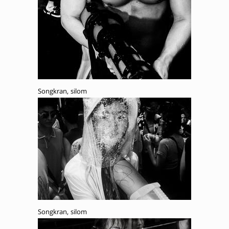
Songkran, silom
Songkran, silom