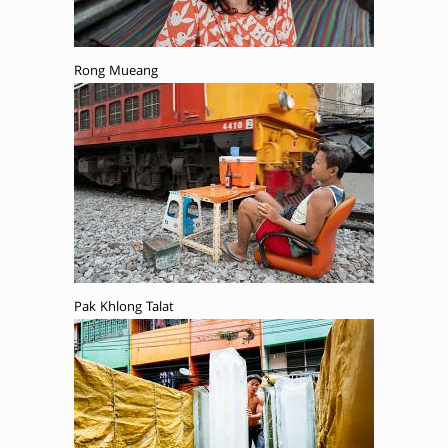
Rong Mueang
Pak Khlong Talat