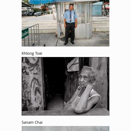
Khlong Toei
Sanam Chai