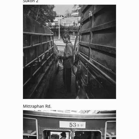
Sukon 2
Mittraphan Rd.