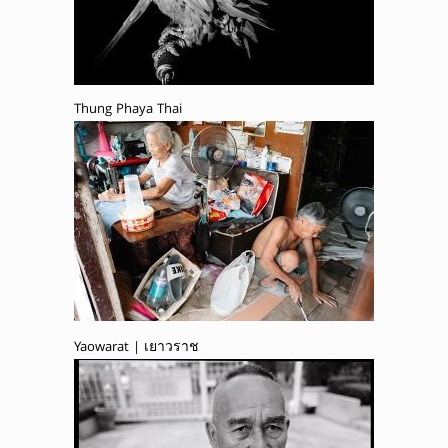
Thung Phaya Thai
Yaowarat | เยาวราช