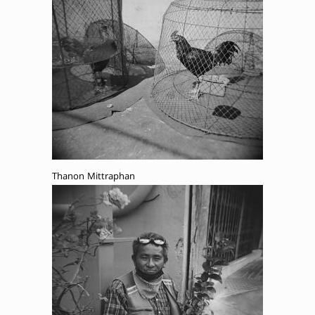
Thanon Mittraphan