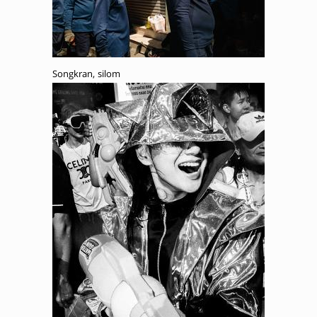
Songkran, silom