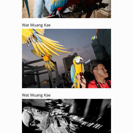
Wat Muang Kae
Wat Muang Kae