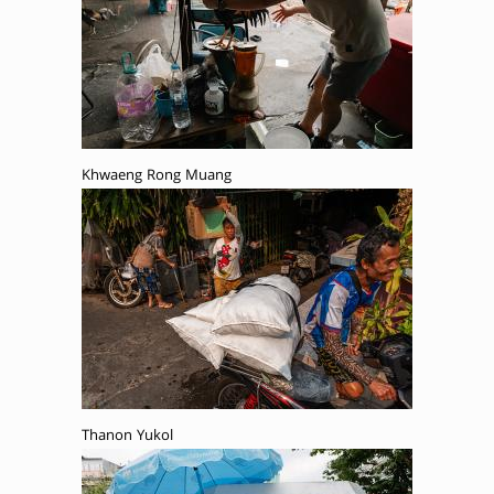
Khwaeng Rong Muang
Thanon Yukol