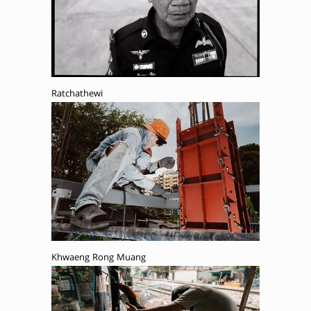
Ratchathewi
Khwaeng Rong Muang