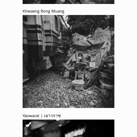
Khwaeng Rong Muang
Yaowarat | เยาวราช