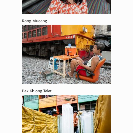
Rong Mueang
Pak Khlong Talat