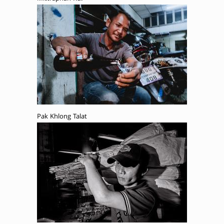
Pak Khlong Talat