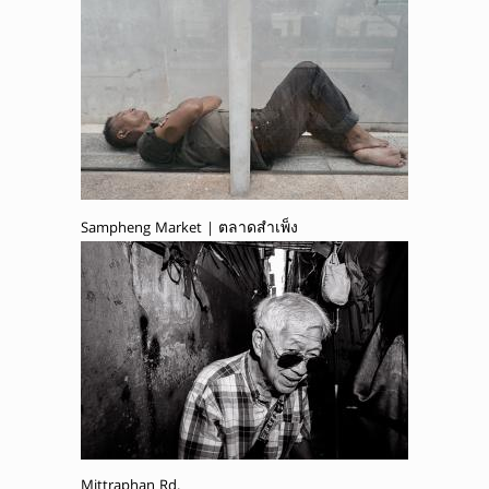
Sampheng Market | ตลาดสำเพ็ง
Mittraphan Rd.