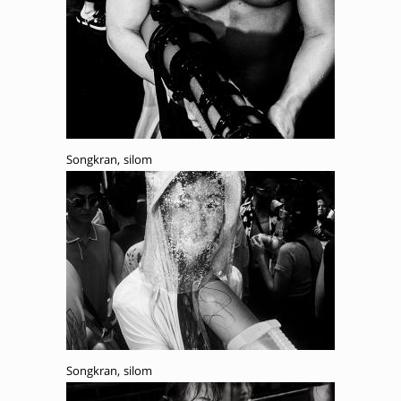
Songkran, silom
Songkran, silom