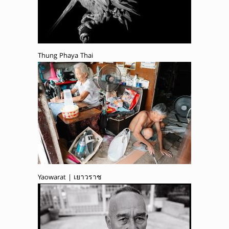
Thung Phaya Thai
Yaowarat | เยาวราช