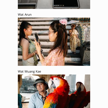
Wat Arun
Wat Muang Kae