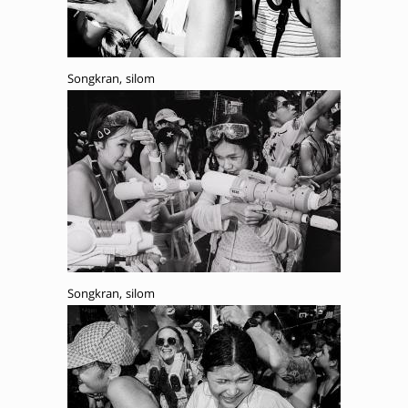
Songkran, silom
Songkran, silom