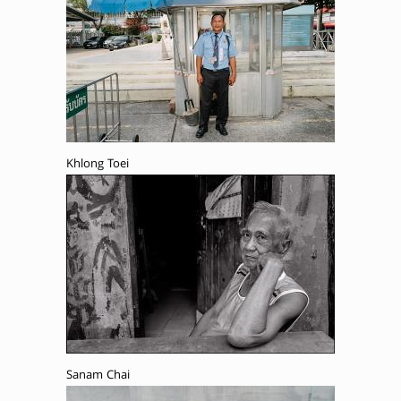
Khlong Toei
Sanam Chai