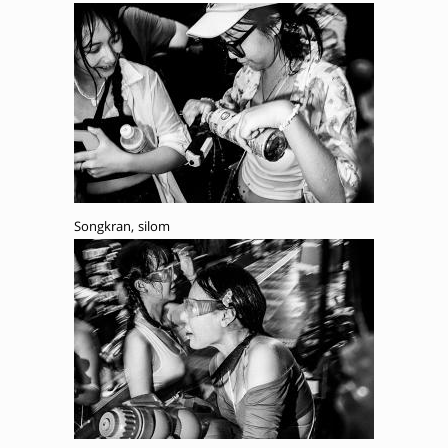
Songkran, silom