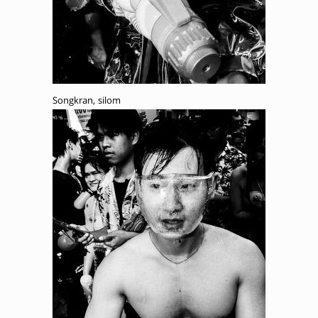
Songkran, silom