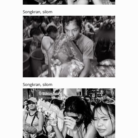
Songkran, silom
Songkran, silom