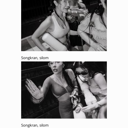
Songkran, silom
Songkran, silom