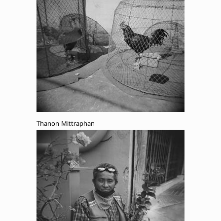
Thanon Mittraphan