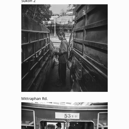
Sukon 2
Mittraphan Rd.