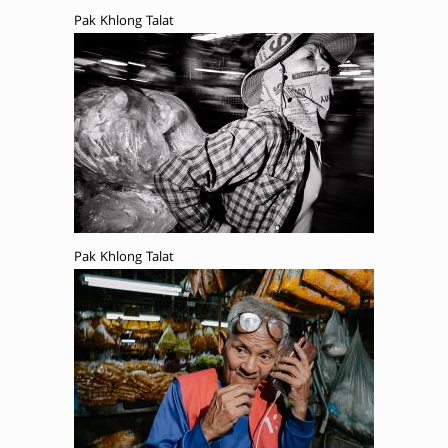
Pak Khlong Talat
Pak Khlong Talat