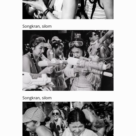
Songkran, silom
Songkran, silom