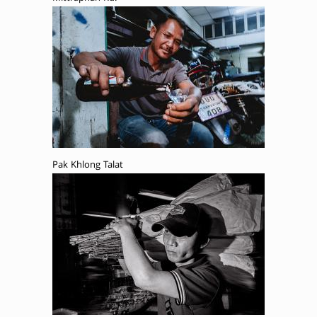
Pak Khlong Talat