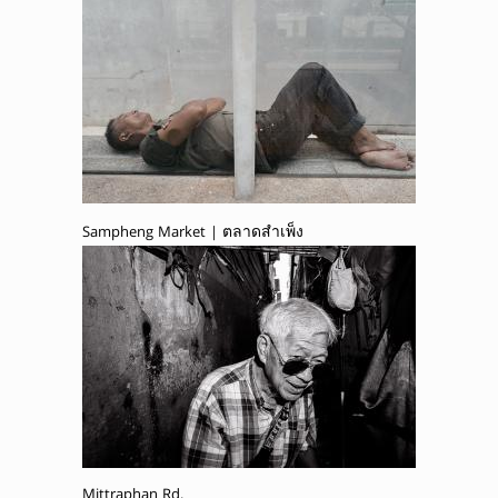
Sampheng Market | ตลาดสำเพ็ง
Mittraphan Rd.