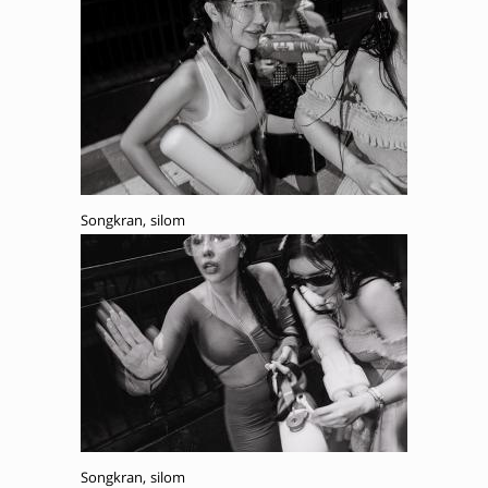
Songkran, silom
Songkran, silom