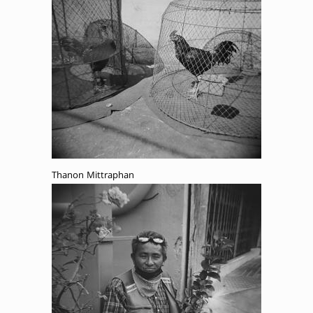
Thanon Mittraphan