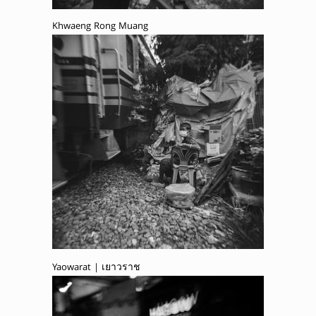
Khwaeng Rong Muang
Yaowarat | เยาวราช