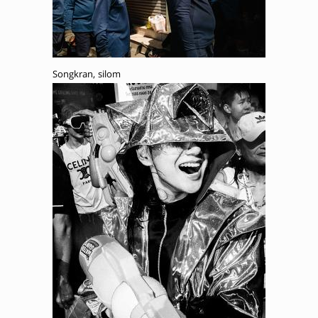
Songkran, silom