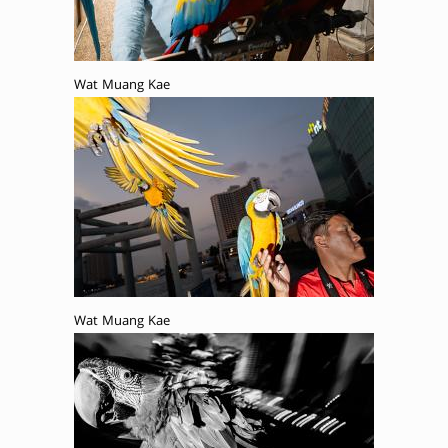
Wat Muang Kae
Wat Muang Kae