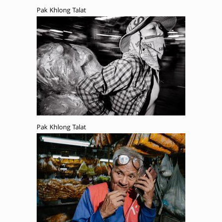
Pak Khlong Talat
Pak Khlong Talat