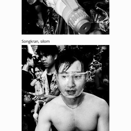
Songkran, silom