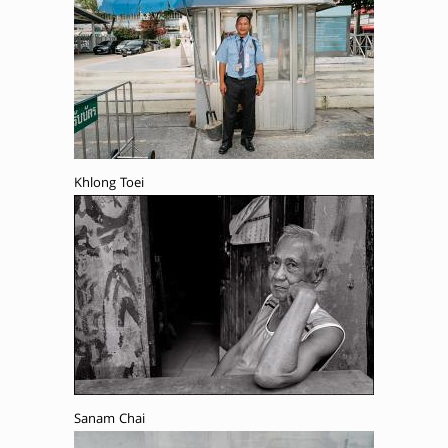
Khlong Toei
Sanam Chai