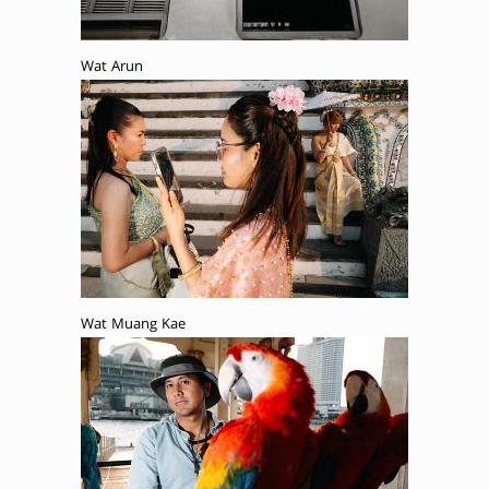
Wat Arun
Wat Muang Kae