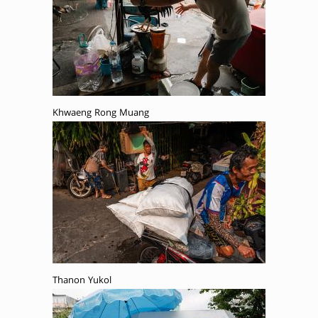
Khwaeng Rong Muang
Thanon Yukol