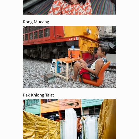
Rong Mueang
Pak Khlong Talat