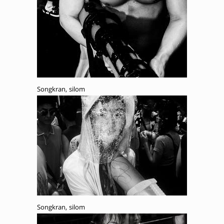
Songkran, silom
Songkran, silom