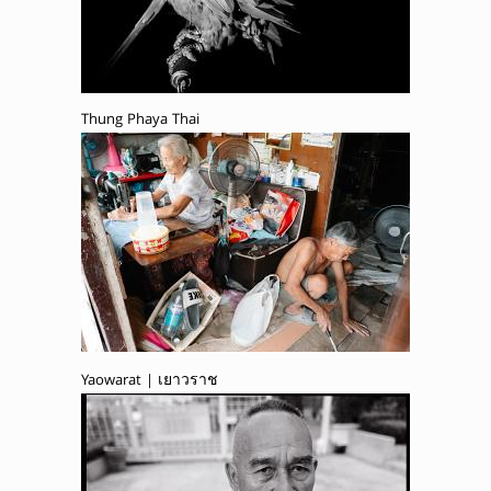
Thung Phaya Thai
Yaowarat | เยาวราช