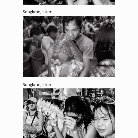
Songkran, silom
Songkran, silom