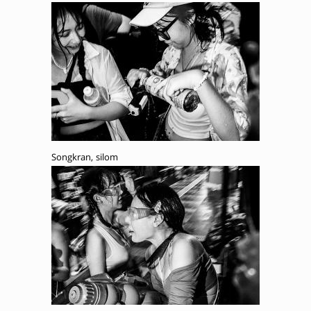
Songkran, silom