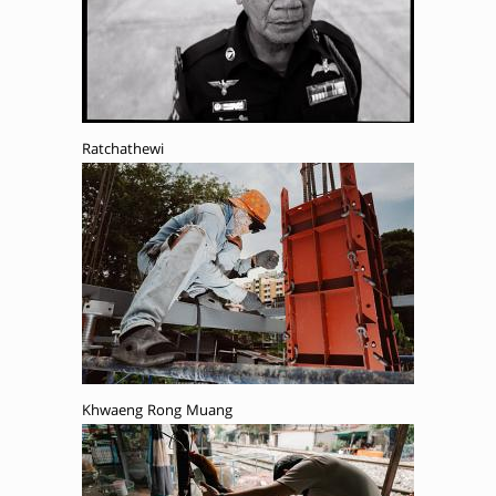
Ratchathewi
Khwaeng Rong Muang