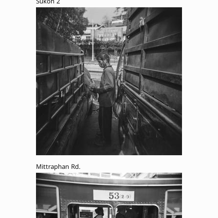
Sukon 2
Mittraphan Rd.