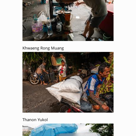
Khwaeng Rong Muang
Thanon Yukol