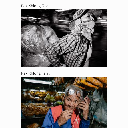
Pak Khlong Talat
Pak Khlong Talat