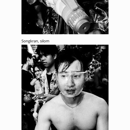
Songkran, silom