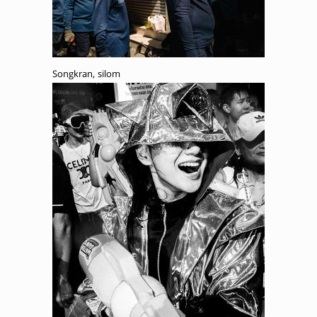
Songkran, silom