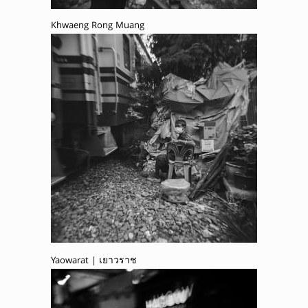
Khwaeng Rong Muang
Yaowarat | เยาวราช