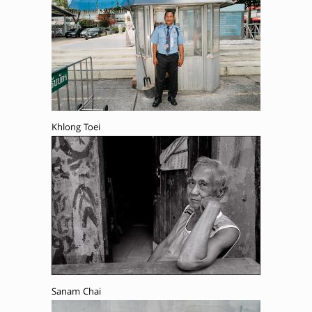
Khlong Toei
Sanam Chai