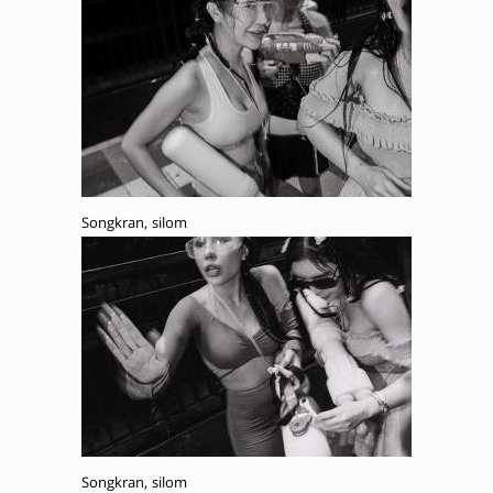
Songkran, silom
Songkran, silom