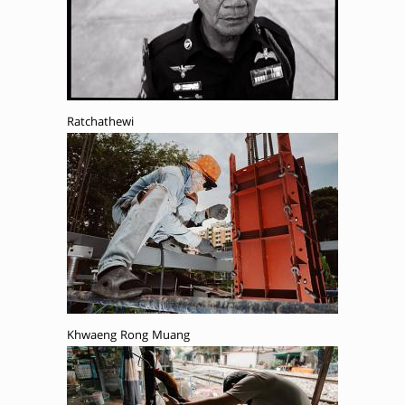
Ratchathewi
Khwaeng Rong Muang