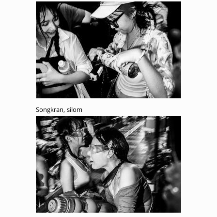
Songkran, silom