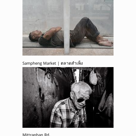
Sampheng Market | ตลาดสำเพ็ง
Mittraphan Rd.