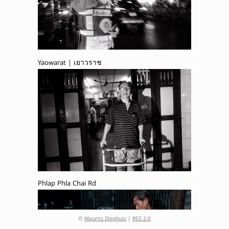
Yaowarat | เยาวราช
Phlap Phla Chai Rd
©
Maurits Diephuis
|
RSS 2.0