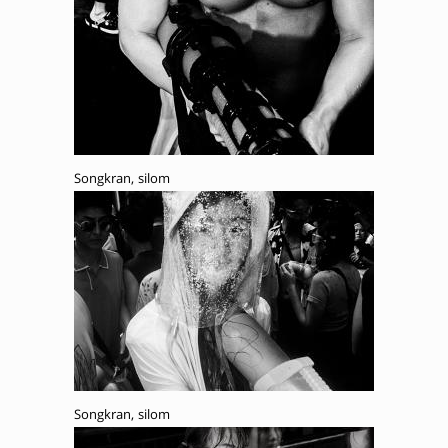
Songkran, silom
Songkran, silom