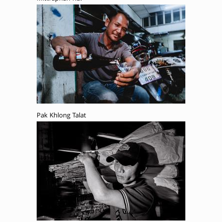
Pak Khlong Talat