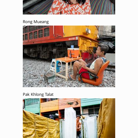
Rong Mueang
Pak Khlong Talat