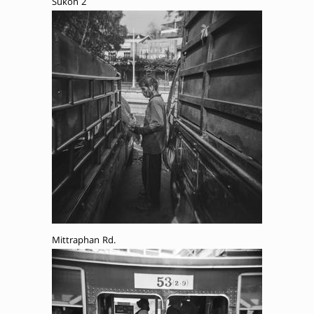
Sukon 2
Mittraphan Rd.