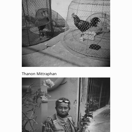
Thanon Mittraphan