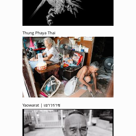
Thung Phaya Thai
Yaowarat | เยาวราช