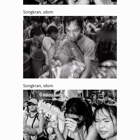
Songkran, silom
Songkran, silom