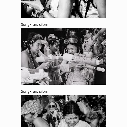
Songkran, silom
Songkran, silom