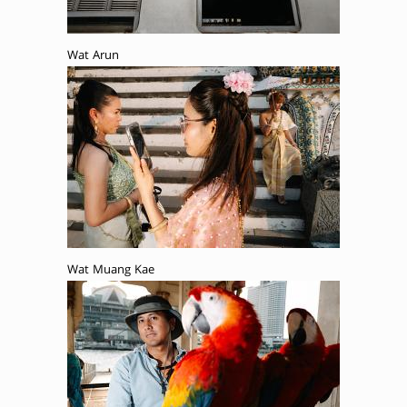
Wat Arun
Wat Muang Kae