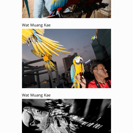
Wat Muang Kae
Wat Muang Kae