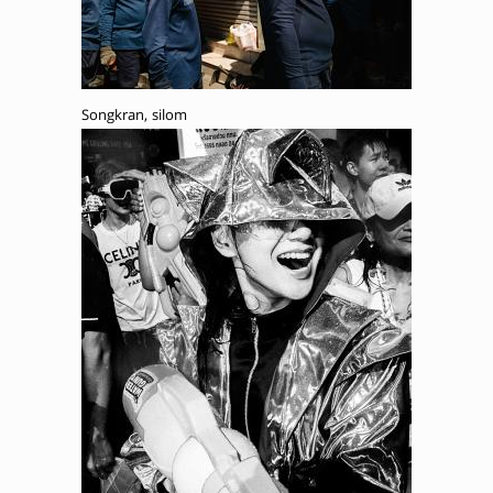
Songkran, silom