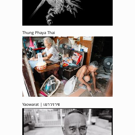
Thung Phaya Thai
Yaowarat | เยาวราช