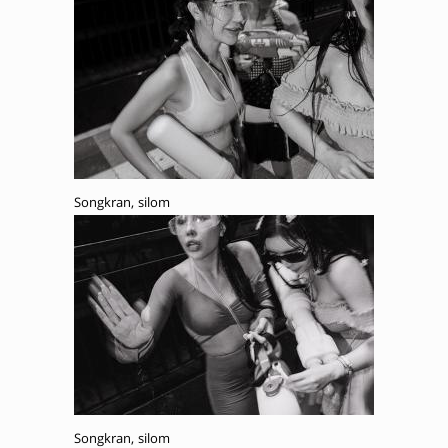
Songkran, silom
Songkran, silom