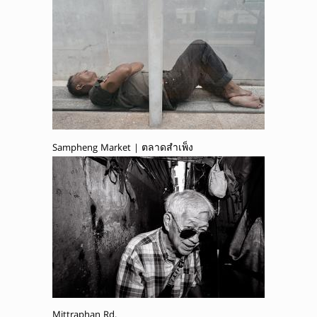
Sampheng Market | ตลาดสำเพ็ง
Mittraphan Rd.