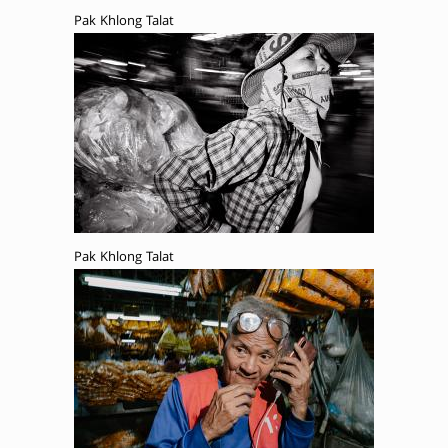
Pak Khlong Talat
Pak Khlong Talat