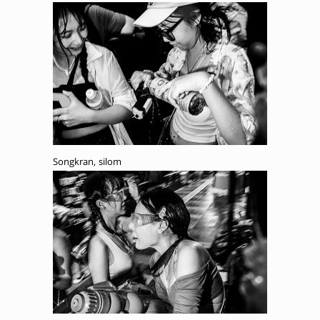
Songkran, silom