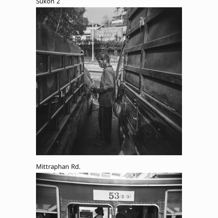
Sukon 2
Mittraphan Rd.