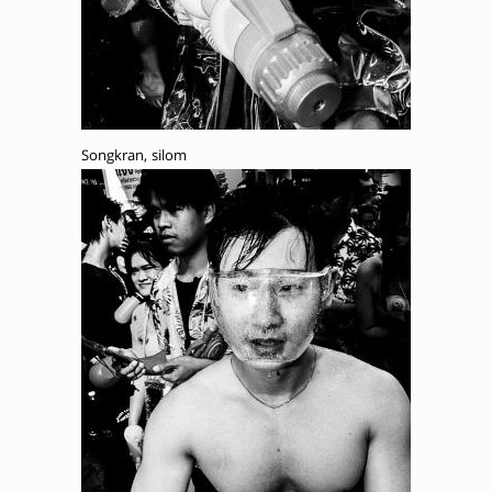
Songkran, silom