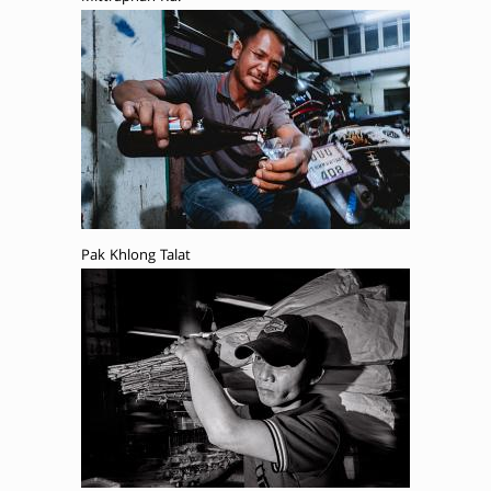
Pak Khlong Talat