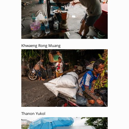
Khwaeng Rong Muang
Thanon Yukol