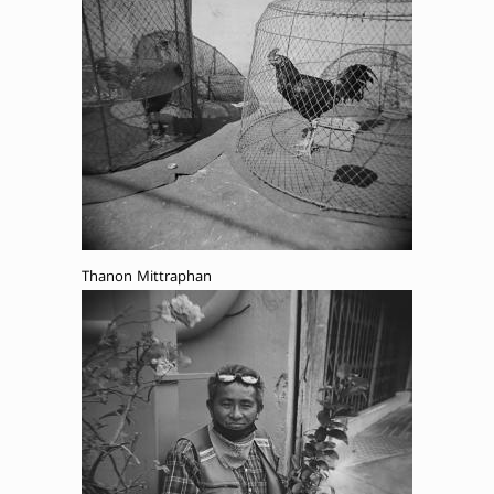
Thanon Mittraphan