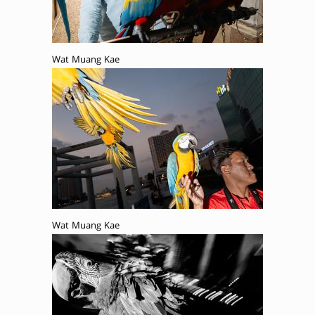
Wat Muang Kae
Wat Muang Kae