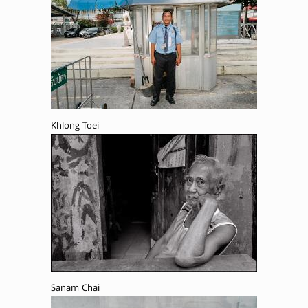
Khlong Toei
Sanam Chai