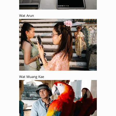
Wat Arun
Wat Muang Kae