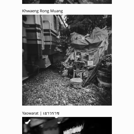
Khwaeng Rong Muang
Yaowarat | เยาวราช