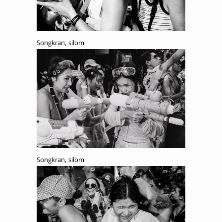
Songkran, silom
Songkran, silom