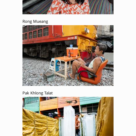
Rong Mueang
Pak Khlong Talat