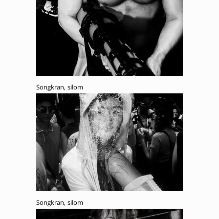
Songkran, silom
Songkran, silom