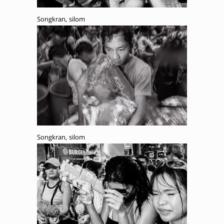
Songkran, silom
Songkran, silom