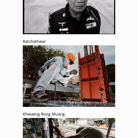
Ratchathewi
Khwaeng Rong Muang