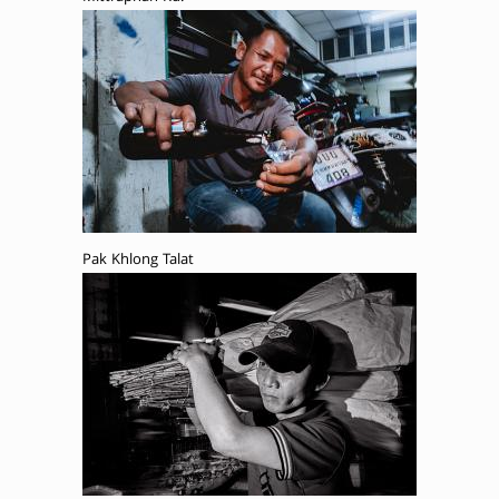
Pak Khlong Talat