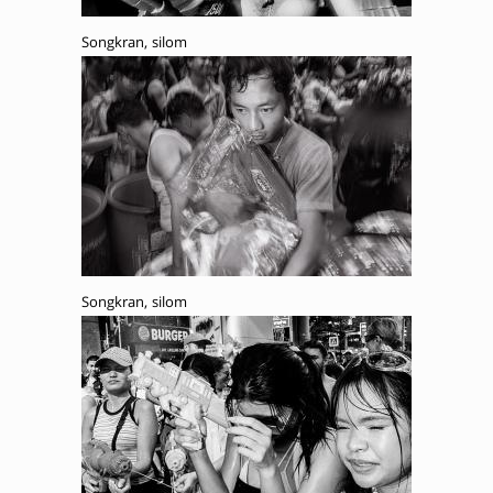
Songkran, silom
Songkran, silom