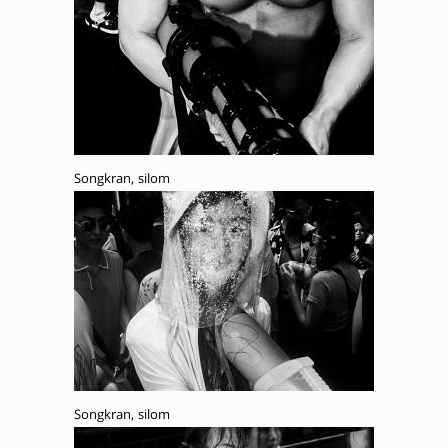
Songkran, silom
Songkran, silom