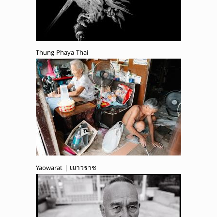
Thung Phaya Thai
Yaowarat | เยาวราช