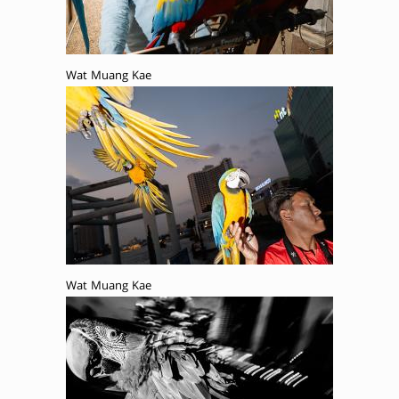
Wat Muang Kae
Wat Muang Kae