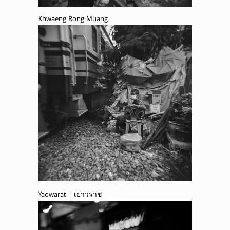
Khwaeng Rong Muang
Yaowarat | เยาวราช