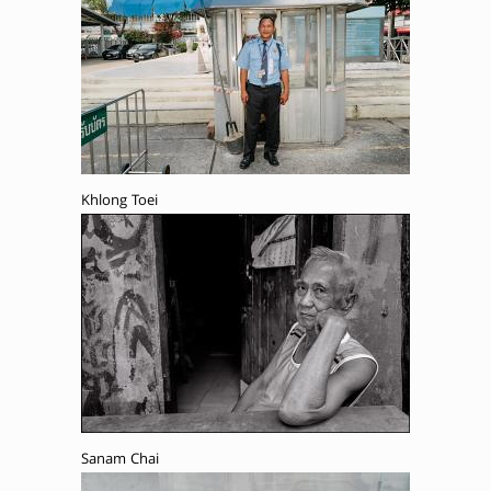
Khlong Toei
Sanam Chai