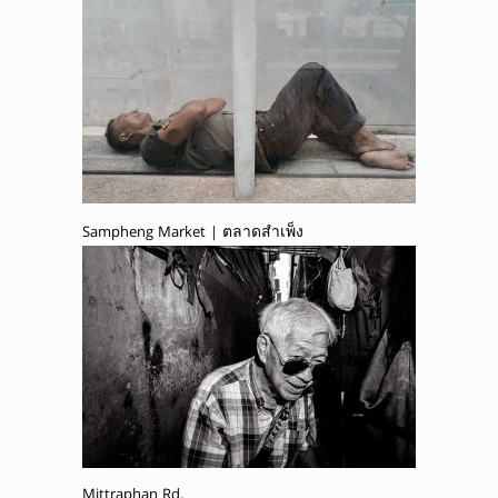
Sampheng Market | ตลาดสำเพ็ง
Mittraphan Rd.