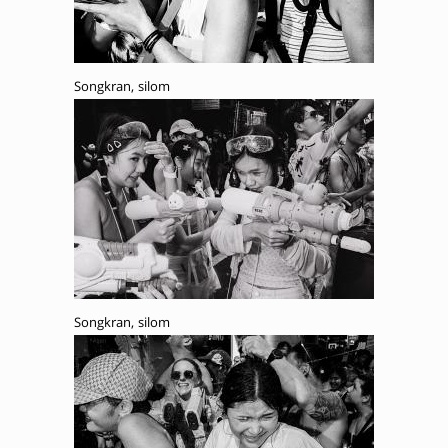
Songkran, silom
Songkran, silom