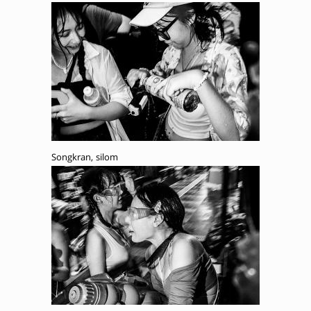
Songkran, silom