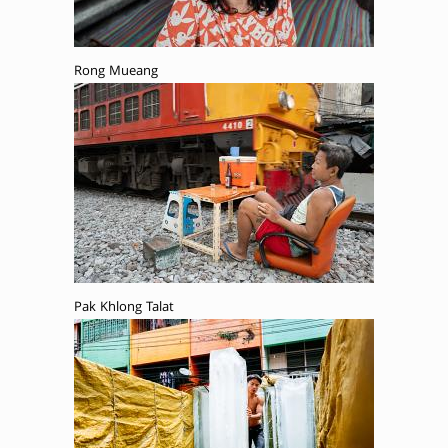
Rong Mueang
Pak Khlong Talat