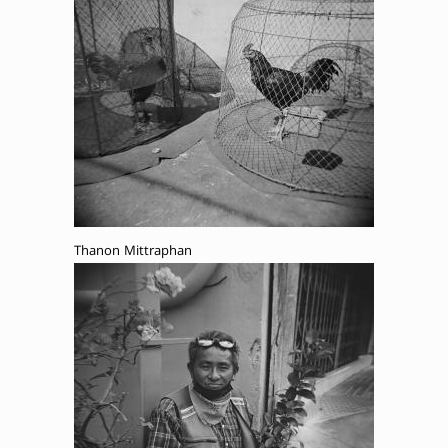
Thanon Mittraphan