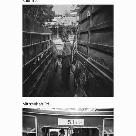
Sukon 2
Mittraphan Rd.