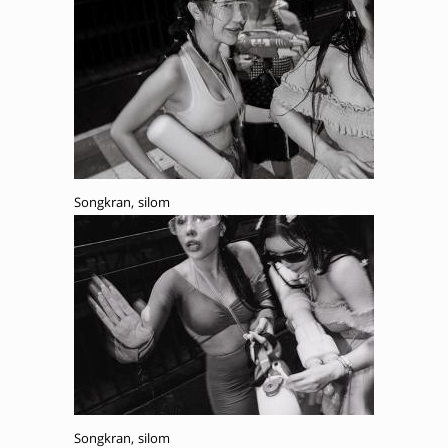
Songkran, silom
Songkran, silom