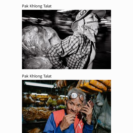
Pak Khlong Talat
Pak Khlong Talat