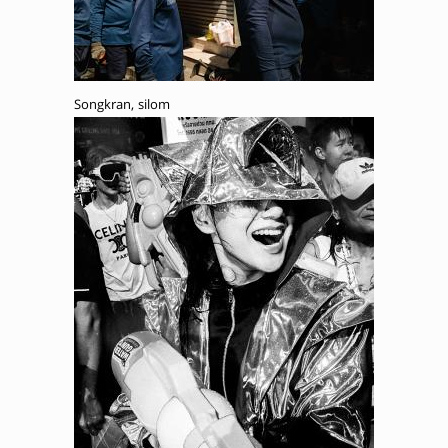
Songkran, silom