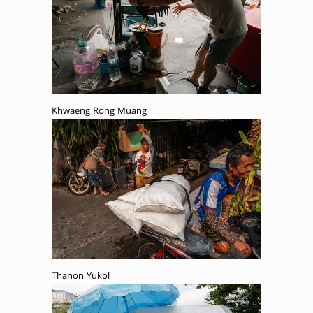
Khwaeng Rong Muang
Thanon Yukol