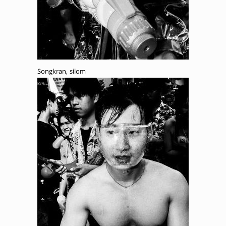
Songkran, silom