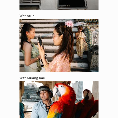
Wat Arun
Wat Muang Kae