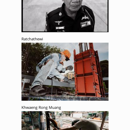
Ratchathewi
Khwaeng Rong Muang