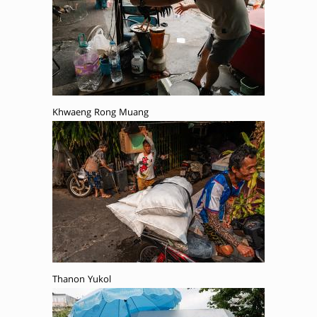
Khwaeng Rong Muang
Thanon Yukol