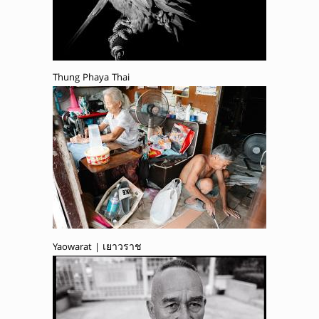
Thung Phaya Thai
Yaowarat | เยาวราช