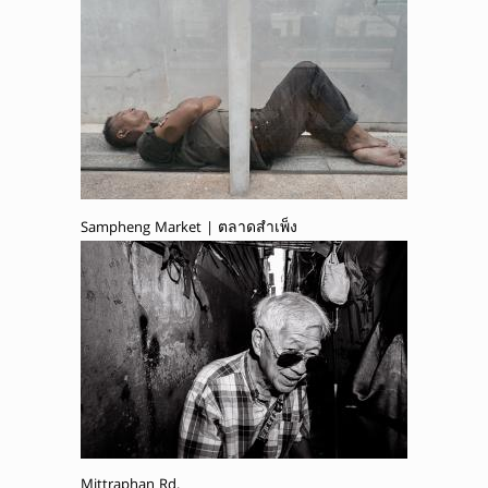
Sampheng Market | ตลาดสำเพ็ง
Mittraphan Rd.