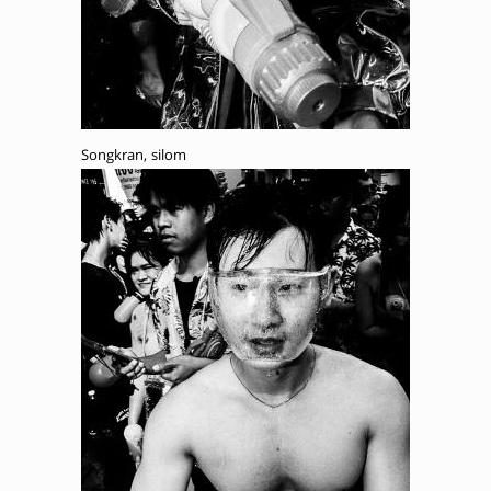
Songkran, silom