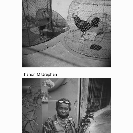
Thanon Mittraphan