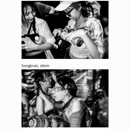
Songkran, silom