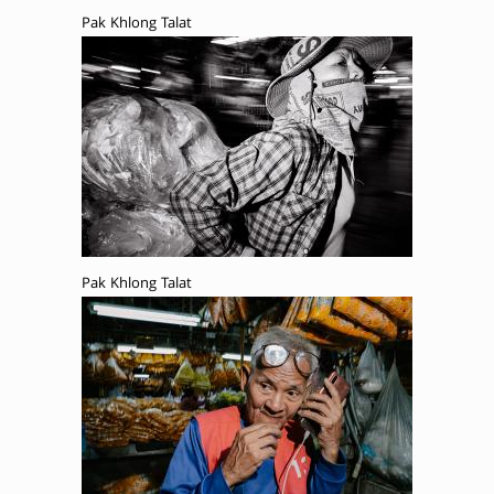
Pak Khlong Talat
Pak Khlong Talat