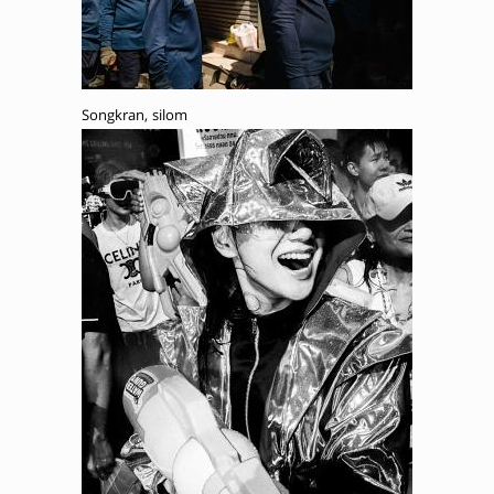
Songkran, silom