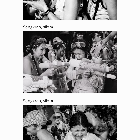
Songkran, silom
Songkran, silom