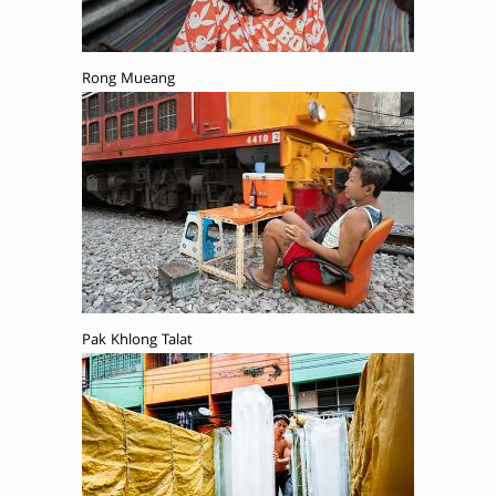
Rong Mueang
Pak Khlong Talat