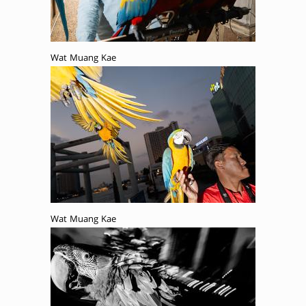
Wat Muang Kae
Wat Muang Kae