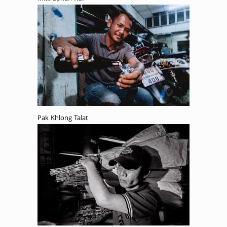
Pak Khlong Talat