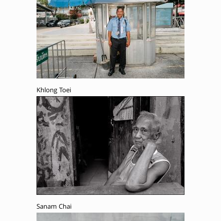
Khlong Toei
Sanam Chai