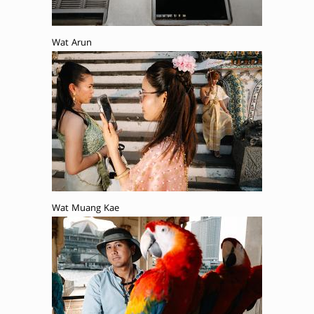
Wat Arun
Wat Muang Kae