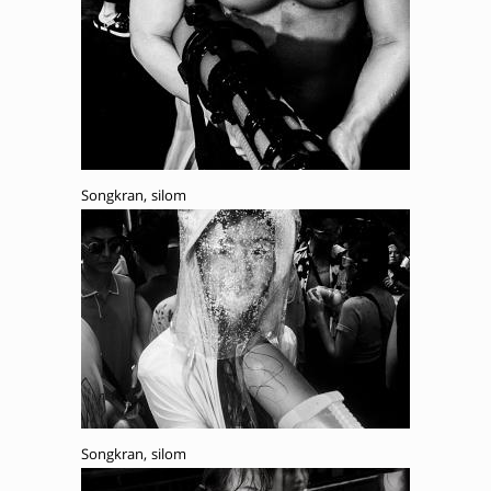
Songkran, silom
Songkran, silom