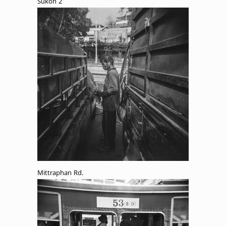
Sukon 2
Mittraphan Rd.