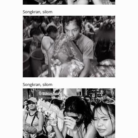
Songkran, silom
Songkran, silom