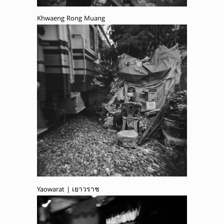
Khwaeng Rong Muang
Yaowarat | เยาวราช