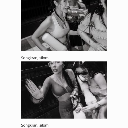
Songkran, silom
Songkran, silom