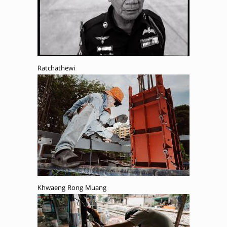
Ratchathewi
Khwaeng Rong Muang