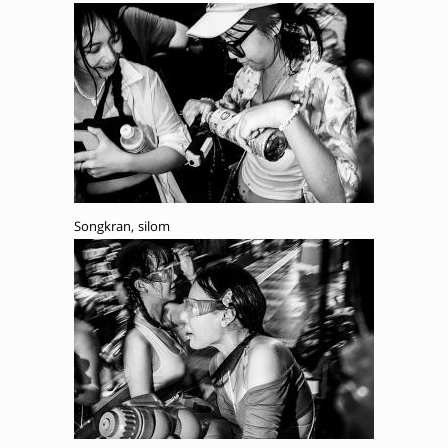
Songkran, silom