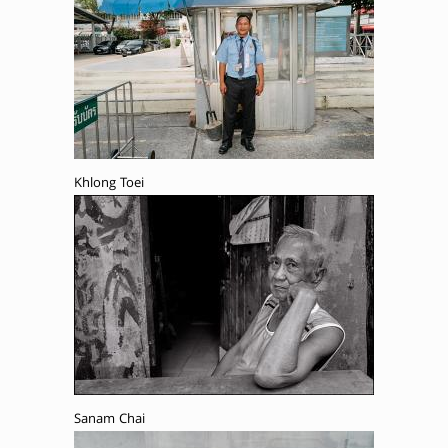
Khlong Toei
Sanam Chai