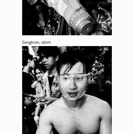
Songkran, silom