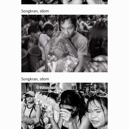
Songkran, silom
Songkran, silom