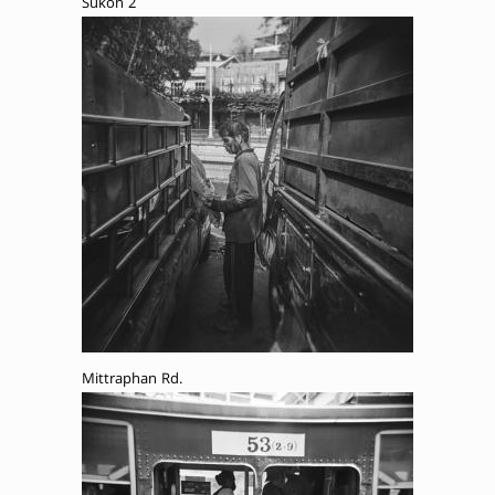
Sukon 2
Mittraphan Rd.