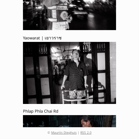
Yaowarat | เยาวราช
Phlap Phla Chai Rd
©
Maurits Diephuis
|
RSS 2.0