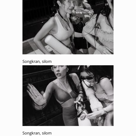
Songkran, silom
Songkran, silom