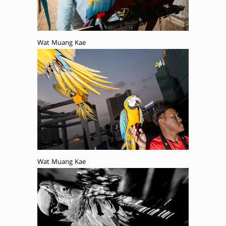
Wat Muang Kae
Wat Muang Kae