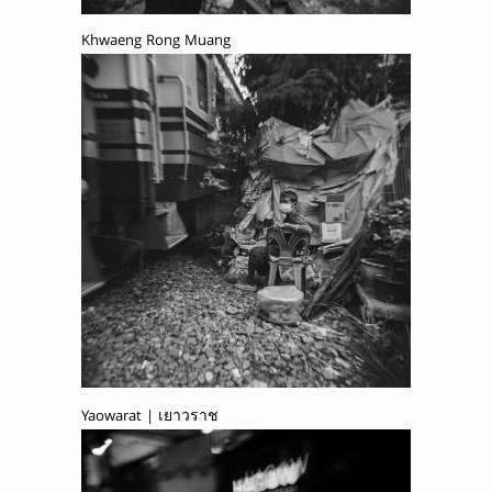
Khwaeng Rong Muang
Yaowarat | เยาวราช