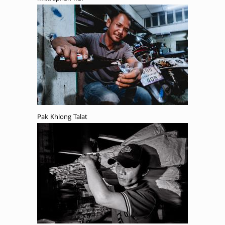
Pak Khlong Talat