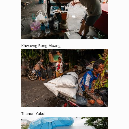
Khwaeng Rong Muang
Thanon Yukol