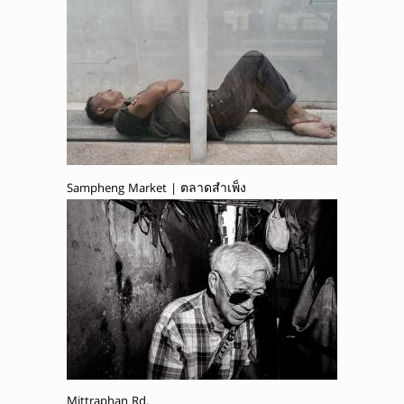
Sampheng Market | ตลาดสำเพ็ง
Mittraphan Rd.