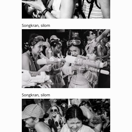
Songkran, silom
Songkran, silom