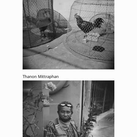
Thanon Mittraphan