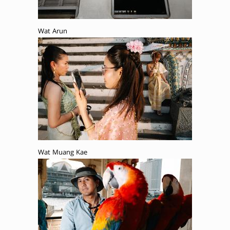
Wat Arun
Wat Muang Kae