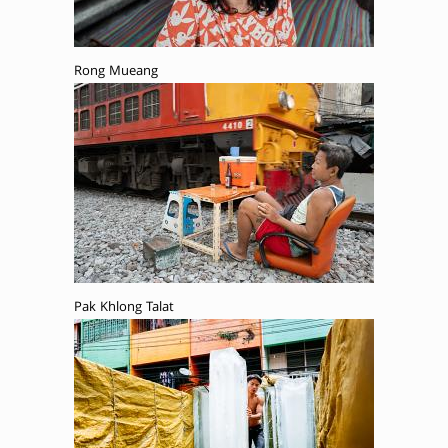
Rong Mueang
Pak Khlong Talat