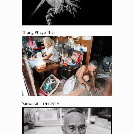
Thung Phaya Thai
Yaowarat | เยาวราช