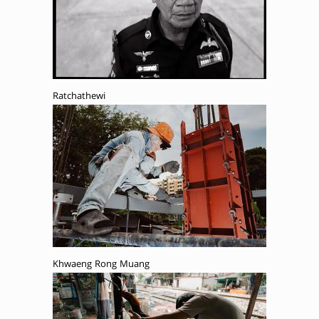
Ratchathewi
Khwaeng Rong Muang