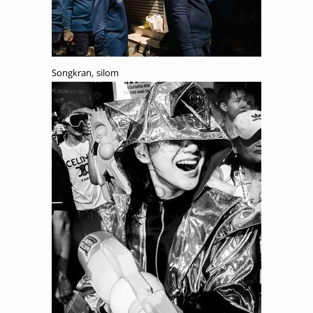
Songkran, silom