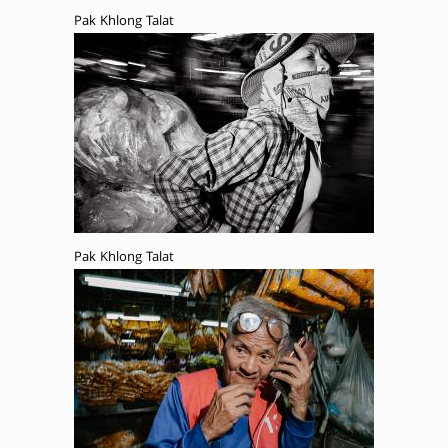
Pak Khlong Talat
Pak Khlong Talat