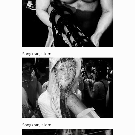
Songkran, silom
Songkran, silom