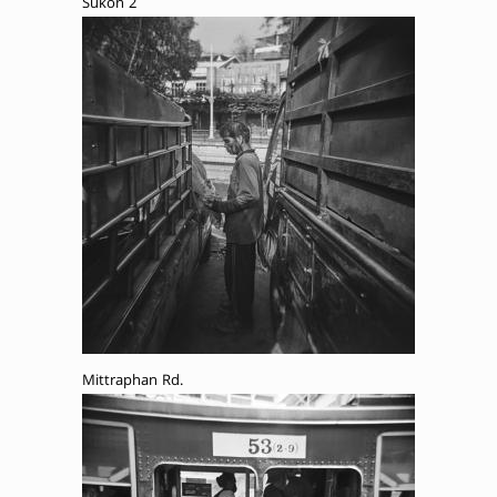
Sukon 2
Mittraphan Rd.