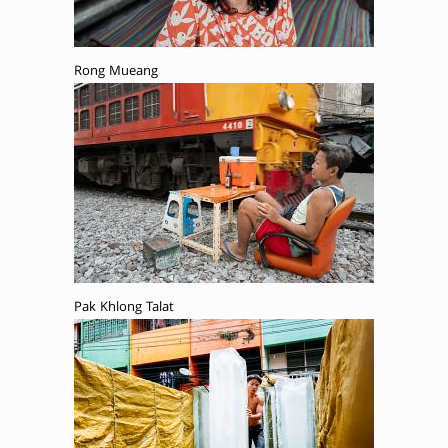
Rong Mueang
Pak Khlong Talat