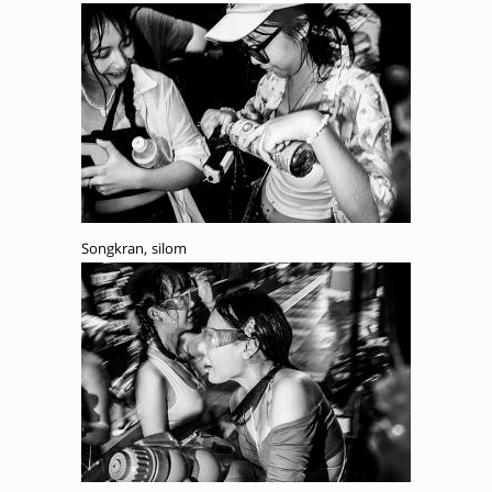
Songkran, silom