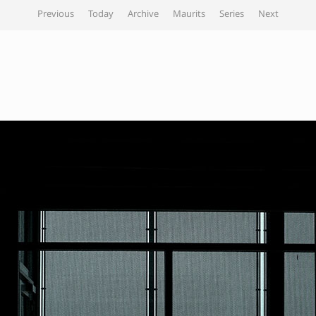
Previous
Today
Archive
Maurits
Series
Next