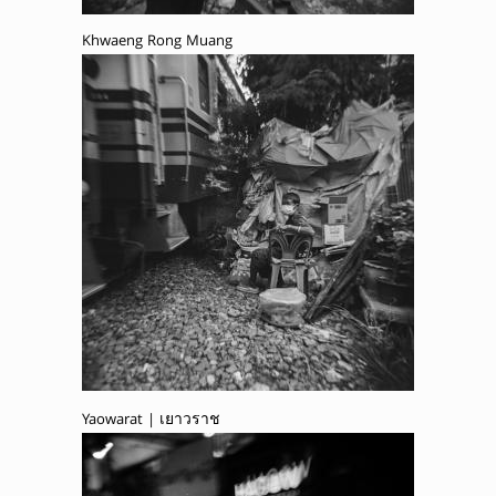
Khwaeng Rong Muang
Yaowarat | เยาวราช