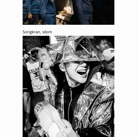
Songkran, silom