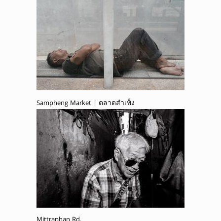
Sampheng Market | ตลาดสำเพ็ง
Mittraphan Rd.