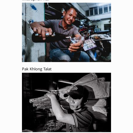
Pak Khlong Talat