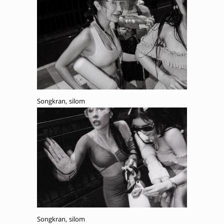
Songkran, silom
Songkran, silom