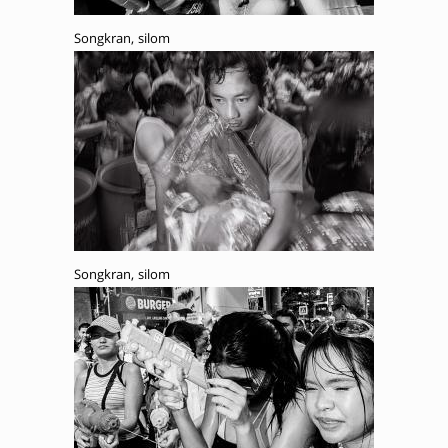
Songkran, silom
Songkran, silom