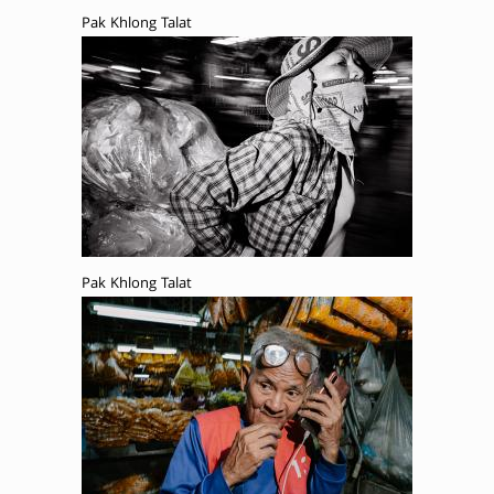
Pak Khlong Talat
Pak Khlong Talat