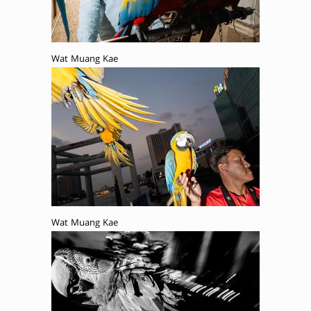
Wat Muang Kae
Wat Muang Kae