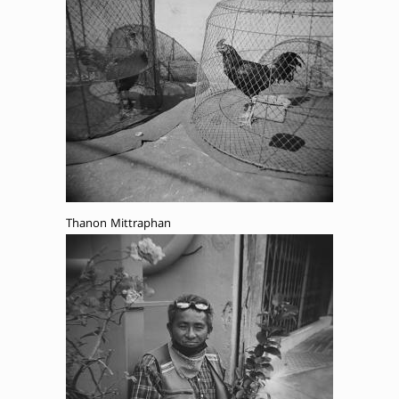
Thanon Mittraphan