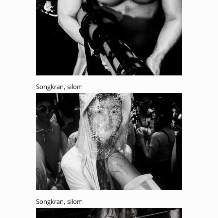
Songkran, silom
Songkran, silom