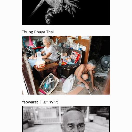
Thung Phaya Thai
Yaowarat | เยาวราช