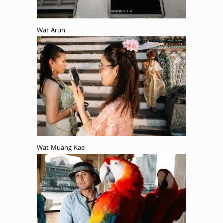
Wat Arun
Wat Muang Kae