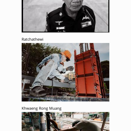
Ratchathewi
Khwaeng Rong Muang