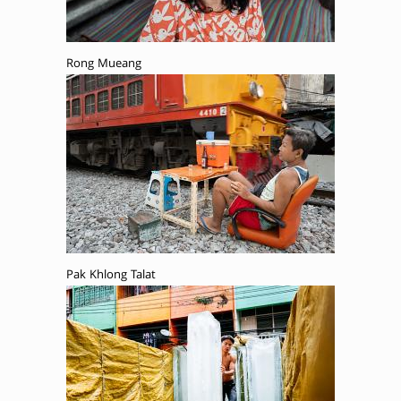
Rong Mueang
Pak Khlong Talat