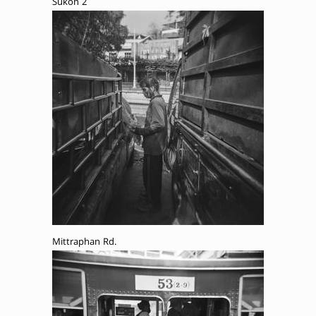
Sukon 2
Mittraphan Rd.