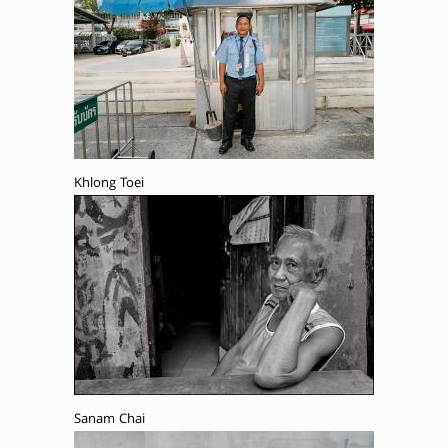
Khlong Toei
Sanam Chai