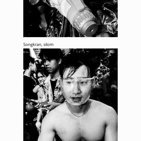
Songkran, silom