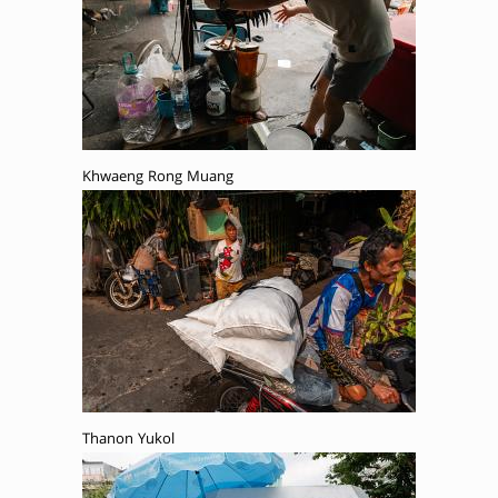
Khwaeng Rong Muang
Thanon Yukol