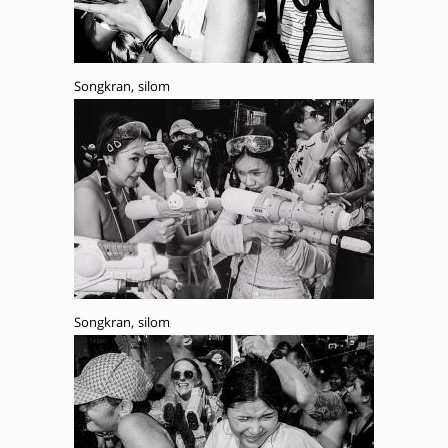
Songkran, silom
Songkran, silom