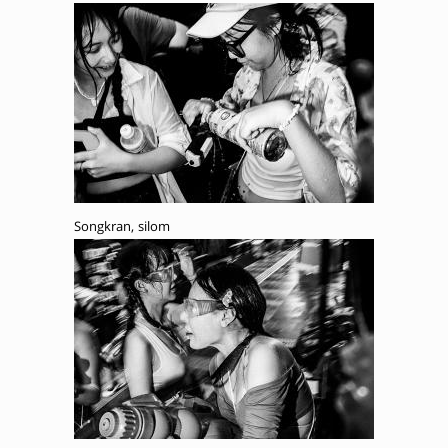
Songkran, silom