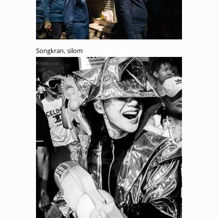
Songkran, silom