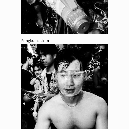
Songkran, silom