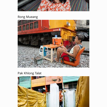
Rong Mueang
Pak Khlong Talat