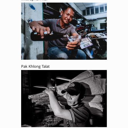
Pak Khlong Talat