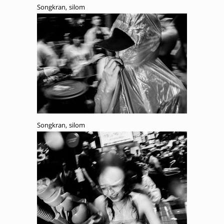
Songkran, silom
Songkran, silom