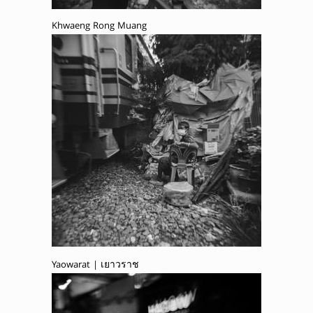
Khwaeng Rong Muang
Yaowarat | เยาวราช