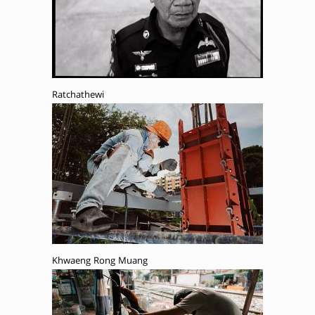
Ratchathewi
Khwaeng Rong Muang