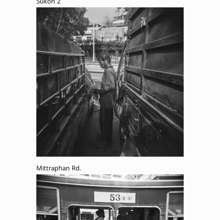
Sukon 2
Mittraphan Rd.