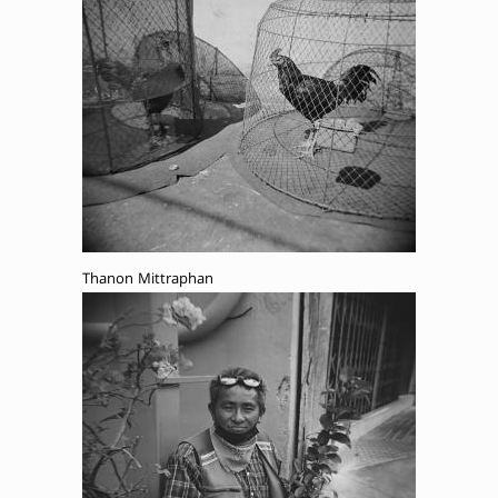
Thanon Mittraphan