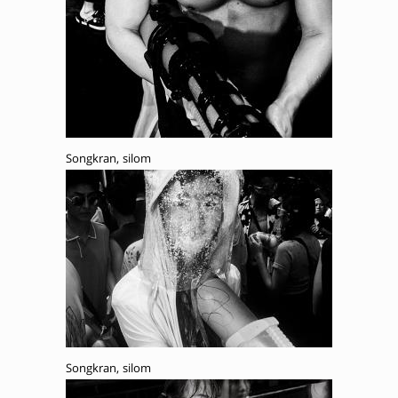
Songkran, silom
Songkran, silom