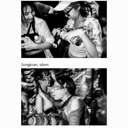
Songkran, silom