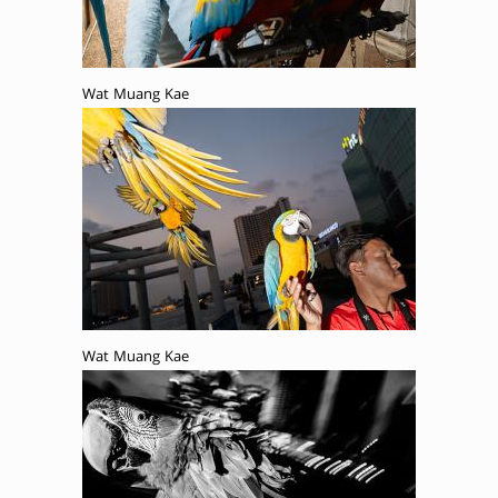
Wat Muang Kae
Wat Muang Kae