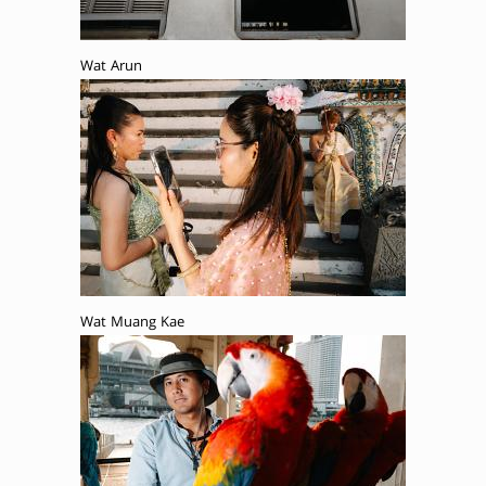
Wat Arun
Wat Muang Kae