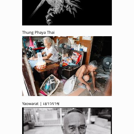
Thung Phaya Thai
Yaowarat | เยาวราช