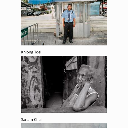
Khlong Toei
Sanam Chai