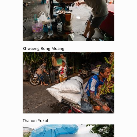
Khwaeng Rong Muang
Thanon Yukol