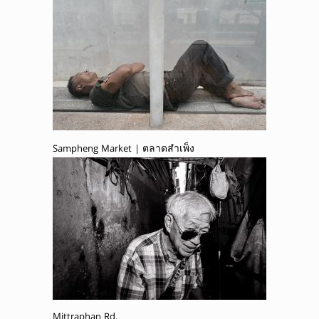
Sampheng Market | ตลาดสำเพ็ง
Mittraphan Rd.