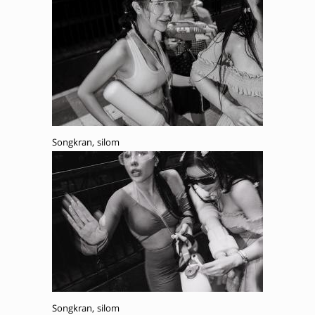
Songkran, silom
Songkran, silom