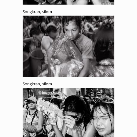
Songkran, silom
Songkran, silom