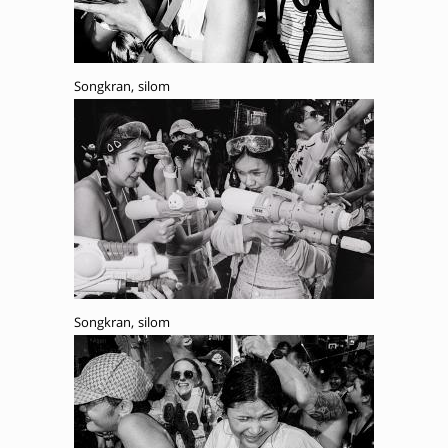
Songkran, silom
Songkran, silom