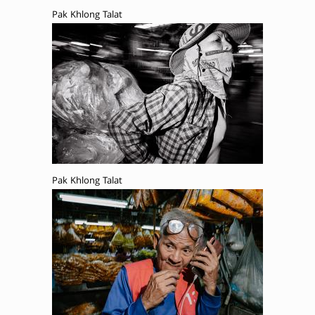
Pak Khlong Talat
Pak Khlong Talat