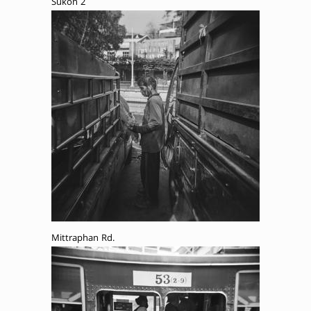
Sukon 2
Mittraphan Rd.