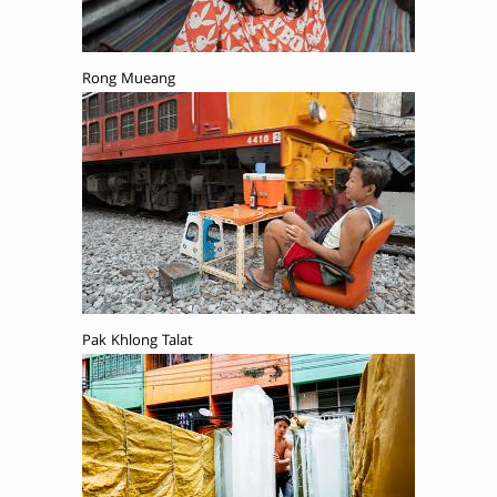
Rong Mueang
Pak Khlong Talat