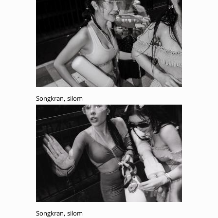
Songkran, silom
Songkran, silom