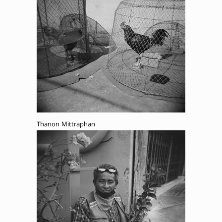
Thanon Mittraphan