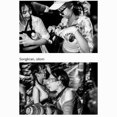
Songkran, silom