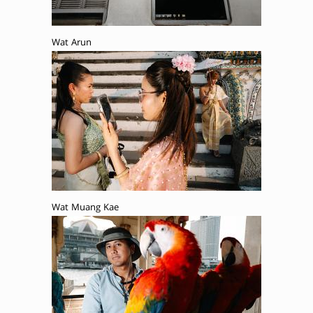
Wat Arun
Wat Muang Kae