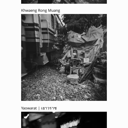
Khwaeng Rong Muang
Yaowarat | เยาวราช