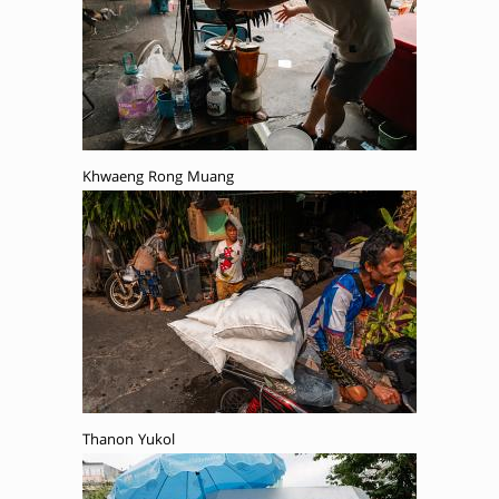
Khwaeng Rong Muang
Thanon Yukol