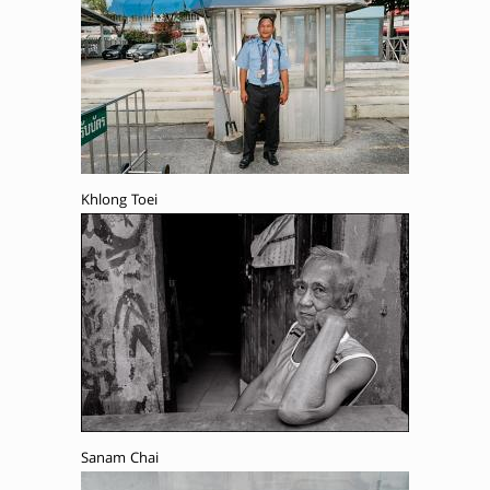
Khlong Toei
Sanam Chai