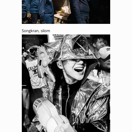
Songkran, silom