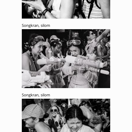
Songkran, silom
Songkran, silom