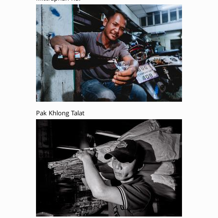
Pak Khlong Talat