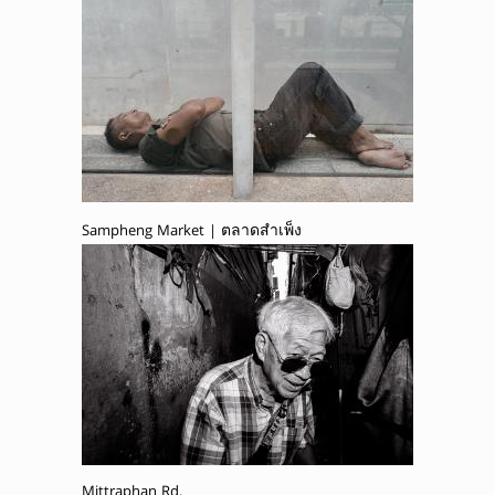
Sampheng Market | ตลาดสำเพ็ง
Mittraphan Rd.