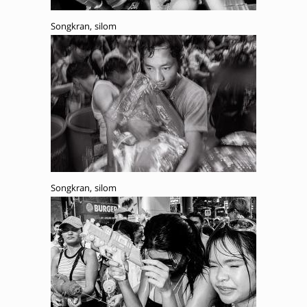
Songkran, silom
Songkran, silom