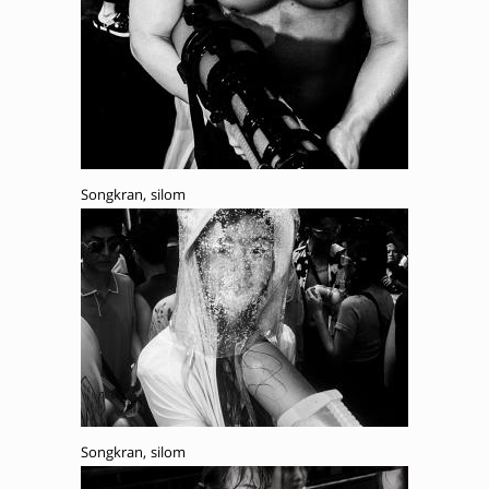
Songkran, silom
Songkran, silom