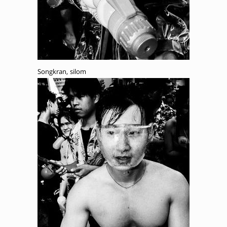
Songkran, silom