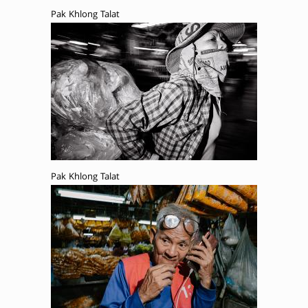
Pak Khlong Talat
Pak Khlong Talat