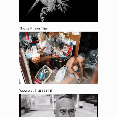
Thung Phaya Thai
Yaowarat | เยาวราช