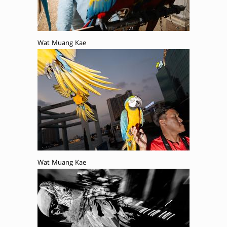
Wat Muang Kae
Wat Muang Kae