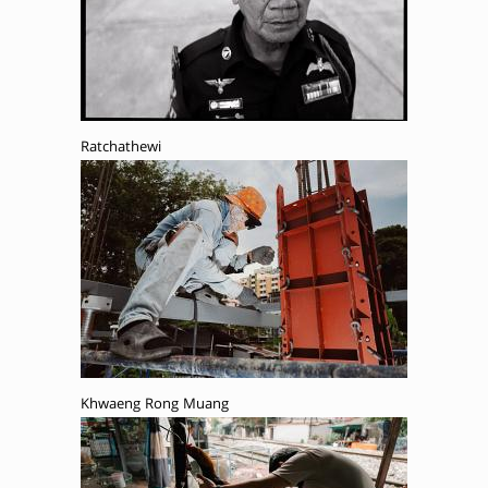
Ratchathewi
Khwaeng Rong Muang