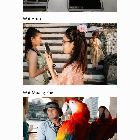
Wat Arun
Wat Muang Kae