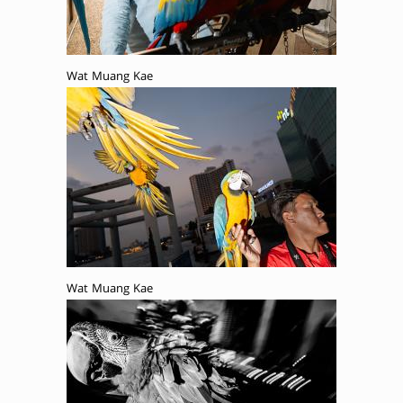
Wat Muang Kae
Wat Muang Kae