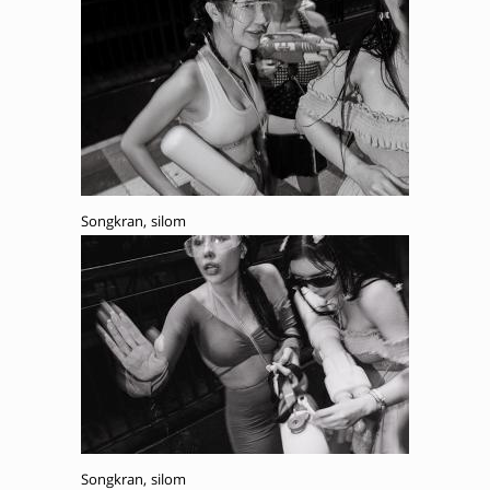
Songkran, silom
Songkran, silom