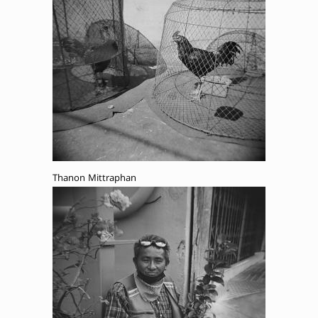
Thanon Mittraphan