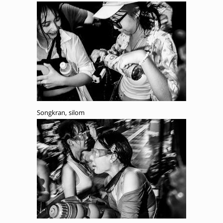
Songkran, silom