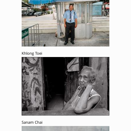
Khlong Toei
Sanam Chai