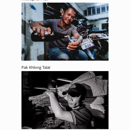
Pak Khlong Talat