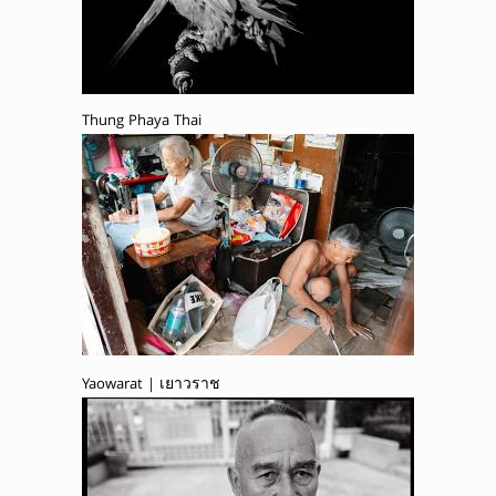
Thung Phaya Thai
Yaowarat | เยาวราช