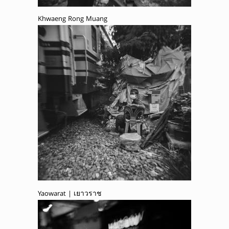
Khwaeng Rong Muang
Yaowarat | เยาวราช