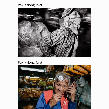
Pak Khlong Talat
Pak Khlong Talat