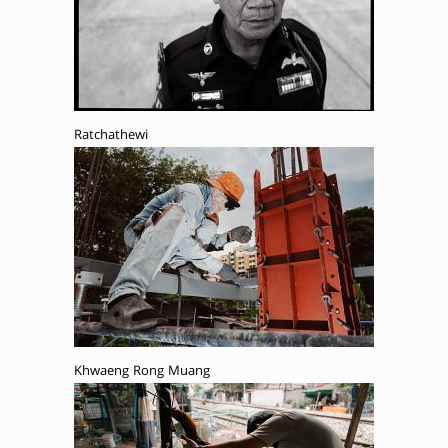
Ratchathewi
Khwaeng Rong Muang