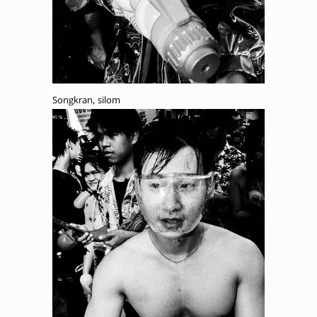
Songkran, silom