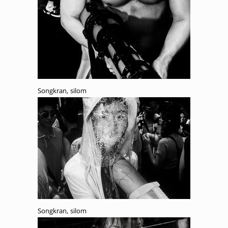
Songkran, silom
Songkran, silom