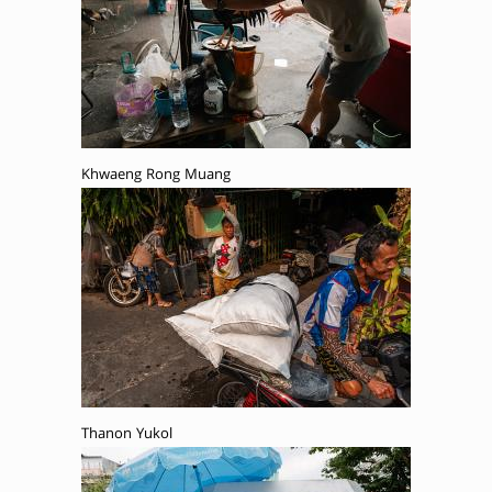
Khwaeng Rong Muang
Thanon Yukol