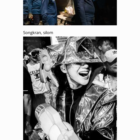
Songkran, silom