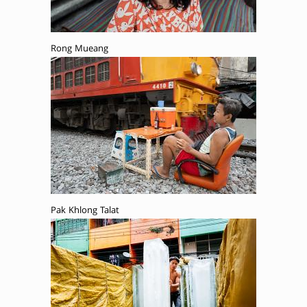
Rong Mueang
Pak Khlong Talat