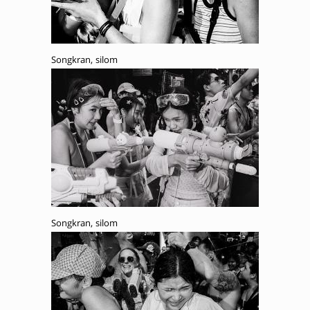
Songkran, silom
Songkran, silom