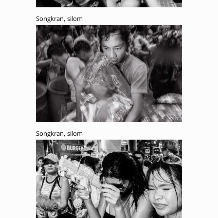
Songkran, silom
Songkran, silom