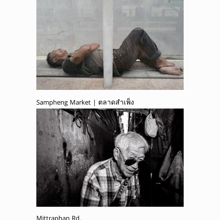
Sampheng Market | ตลาดสำเพ็ง
Mittraphan Rd.