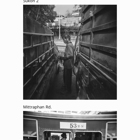
Sukon 2
Mittraphan Rd.