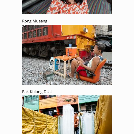
Rong Mueang
Pak Khlong Talat