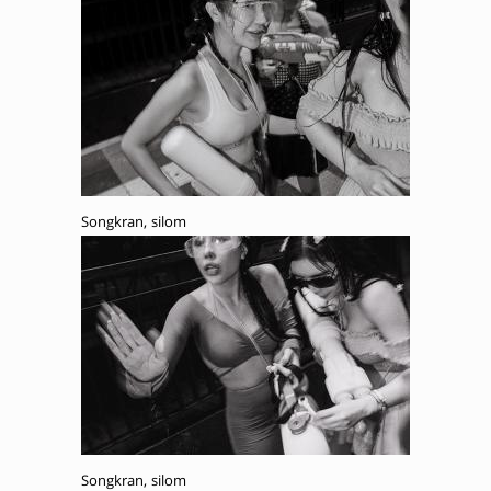
Songkran, silom
Songkran, silom