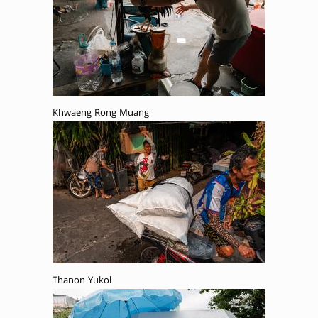
Khwaeng Rong Muang
Thanon Yukol