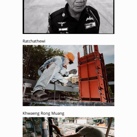
Ratchathewi
Khwaeng Rong Muang