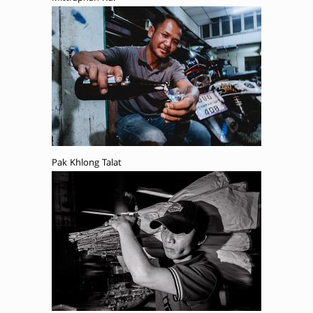
Pak Khlong Talat