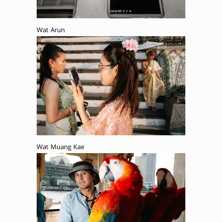
Wat Arun
Wat Muang Kae