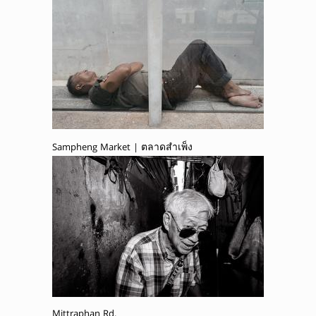
Sampheng Market | ตลาดสำเพ็ง
Mittraphan Rd.