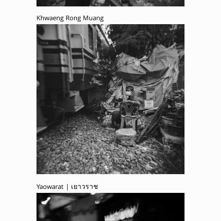
Khwaeng Rong Muang
Yaowarat | เยาวราช