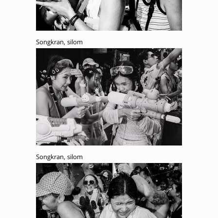
Songkran, silom
Songkran, silom