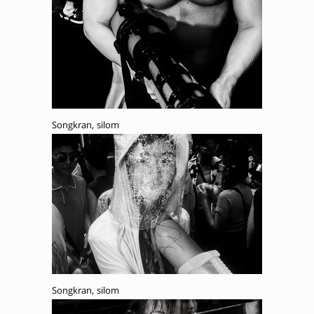
Songkran, silom
Songkran, silom