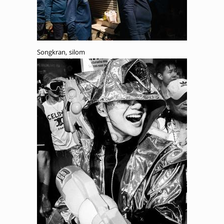
Songkran, silom