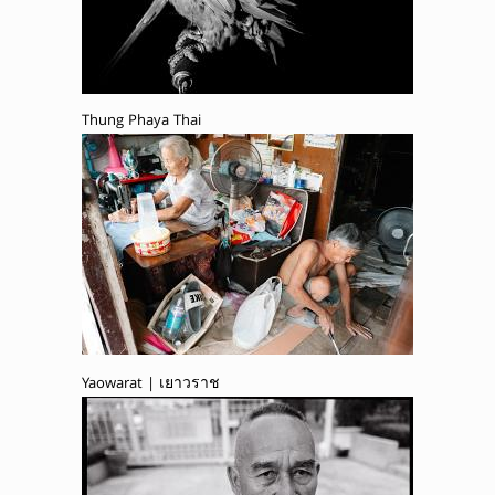
Thung Phaya Thai
Yaowarat | เยาวราช