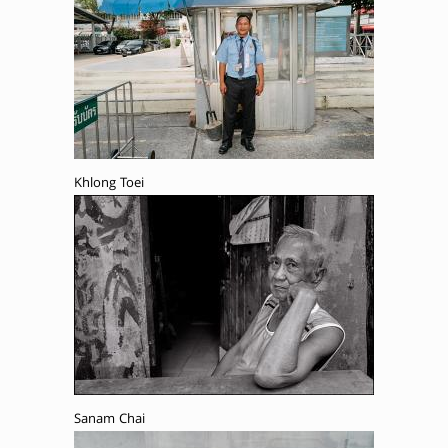
Khlong Toei
Sanam Chai