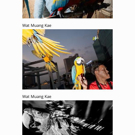
Wat Muang Kae
Wat Muang Kae