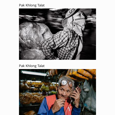
Pak Khlong Talat
Pak Khlong Talat