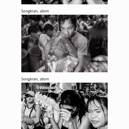
Songkran, silom
Songkran, silom