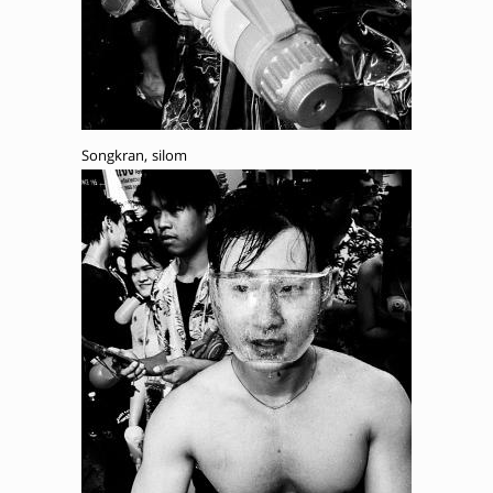
Songkran, silom