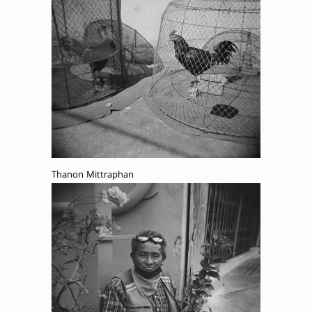
Thanon Mittraphan