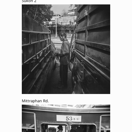
Sukon 2
Mittraphan Rd.